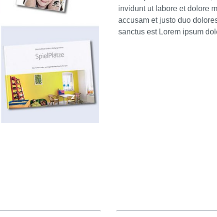
invidunt ut labore et dolore 
accusam et justo duo dolores
sanctus est Lorem ipsum dolo