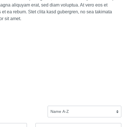
magna aliquyam erat, sed diam voluptua. At vero eos et
 et ea rebum. Stet clita kasd gubergren, no sea takimata
r sit amet.