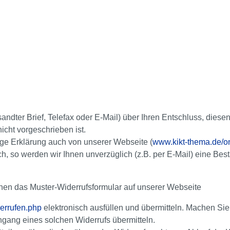
rsandter Brief, Telefax oder E-Mail) über Ihren Entschluss, diese
icht vorgeschrieben ist.
ige Erklärung auch von unserer Webseite (
www.kikt-thema.de/on
h, so werden wir Ihnen unverzüglich (z.B. per E-Mail) eine Be
nnen das Muster-Widerrufsformular auf unserer Webseite
derrufen.php
elektronisch ausfüllen und übermitteln. Machen Sie
ingang eines solchen Widerrufs übermitteln.