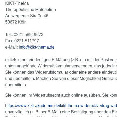
KIKT-TheMa
Therapeutische Materialien
Antwerpener Straße 46
50672 Köln
Tel.: 0221-58919673
Fax: 0221-511797
e-Mail:
info@kikt-thema.de
mittels einer eindeutigen Erklärung (z.B. ein mit der Post ve
unten angeführte Widerrufsformular verwenden, das jedoch n
Sie können das Widerrufsformular oder eine andere eindeut
und übermitteln. Machen Sie von dieser Möglichkeit Gebrauc
übermitteln.
Sie können Ihr Widerrufsrecht auch online ausüben. Sie kö
https://www.kikt-akademie.de/kikt-thema-widerruf/vertrag-wi
unverzüglich (z. B. per E-Mail) eine Bestätigung über den E