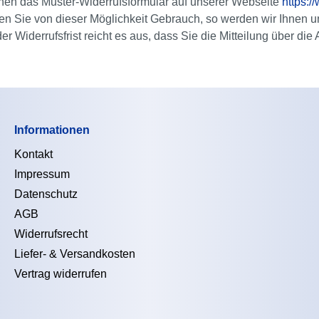
nnen das Muster-Widerrufsformular auf unserer Webseite
https:/
en Sie von dieser Möglichkeit Gebrauch, so werden wir Ihnen un
 Widerrufsfrist reicht es aus, dass Sie die Mitteilung über die
Informationen
Kontakt
Impressum
Datenschutz
AGB
Widerrufsrecht
Liefer- & Versandkosten
Vertrag widerrufen