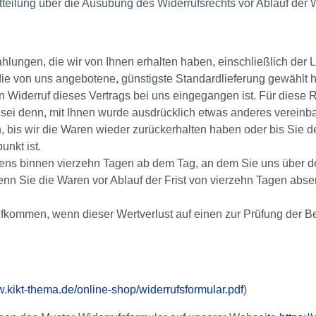
itteilung über die Ausübung des Widerrufsrechts vor Ablauf der 
hlungen, die wir von Ihnen erhalten haben, einschließlich der 
 die von uns angebotene, günstigste Standardlieferung gewählt
n Widerruf dieses Vertrags bei uns eingegangen ist. Für diese
s sei denn, mit Ihnen wurde ausdrücklich etwas anderes verein
, bis wir die Waren wieder zurückerhalten haben oder bis Sie 
nkt ist.
ens binnen vierzehn Tagen ab dem Tag, an dem Sie uns über den
enn Sie die Waren vor Ablauf der Frist von vierzehn Tagen abs
ufkommen, wenn dieser Wertverlust auf einen zur Prüfung der 
.kikt-thema.de/online-shop/widerrufsformular.pdf
)