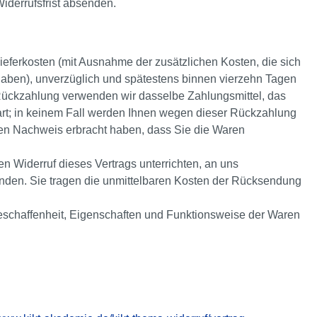
Widerrufsfrist absenden.
Lieferkosten (mit Ausnahme der zusätzlichen Kosten, die sich
 haben), unverzüglich und spätestens binnen vierzehn Tagen
 Rückzahlung verwenden wir dasselbe Zahlungsmittel, das
bart; in keinem Fall werden Ihnen wegen dieser Rückzahlung
den Nachweis erbracht haben, dass Sie die Waren
 Widerruf dieses Vertrags unterrichten, an uns
enden. Sie tragen die unmittelbaren Kosten der Rücksendung
Beschaffenheit, Eigenschaften und Funktionsweise der Waren