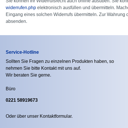
Sie können Ihr Widerrufsrecht auch online ausüben. Sie kö
widerrufen.php
elektronisch ausfüllen und übermitteln. Mach
Eingang eines solchen Widerrufs übermitteln. Zur Wahrung der
absenden.
Service-Hotline
Sollten Sie Fragen zu einzelnen Produkten haben, so
nehmen Sie bitte Kontakt mit uns auf.
Wir beraten Sie gerne.
Büro
0221 58919673
Oder über unser
Kontaktformular
.