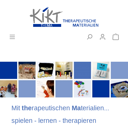
Mit
the
rapeutischen
Ma
terialien...
spielen - lernen - therapieren