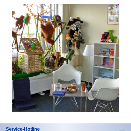
Service-Hotline