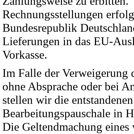
Zahlungsweise zu erbitten.
Rechnungsstellungen erfolg
Bundesrepublik Deutschlan
Lieferungen in das EU-Ausl
Vorkasse.
Im Falle der Verweigerung 
ohne Absprache oder bei An
stellen wir die entstandene
Bearbeitungspauschale in 
Die Geltendmachung eines 