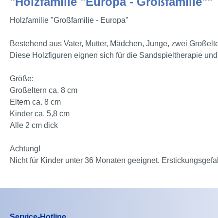
"Holzfamilie "Europa - Großfamilie""
Holzfamilie "Großfamilie - Europa"
Bestehend aus Vater, Mutter, Mädchen, Junge, zwei Großelt
Diese Holzfiguren eignen sich für die Sandspieltherapie und 
Größe:
Großeltern ca. 8 cm
Eltern ca. 8 cm
Kinder ca. 5,8 cm
Alle 2 cm dick
Achtung!
Nicht für Kinder unter 36 Monaten geeignet. Erstickungsgefa
Service-Hotline