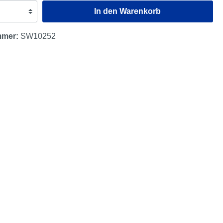
In den Warenkorb
mmer:
SW10252