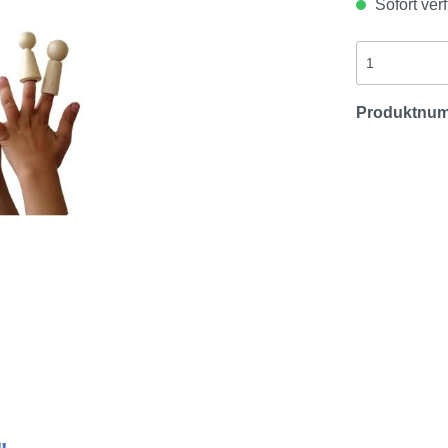
Sofort verf
Produktnu