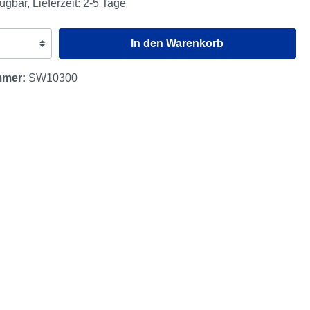
ügbar, Lieferzeit: 2-5 Tage
In den Warenkorb
mmer:
SW10300