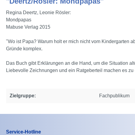
"Deertz/Rösler: Mondpapas"
Regina Deertz, Leonie Rösler:
Mondpapas
Mabuse Verlag 2015
"Wo ist Papa? Warum holt er mich nicht vom Kindergarten ab?
Gründe komplex.
Das Buch gibt Erklärungen an die Hand, um die Situation al
Liebevolle Zeichnungen und ein Ratgeberteil machen es zu e
Zielgruppe:
Fachpublikum
Service-Hotline