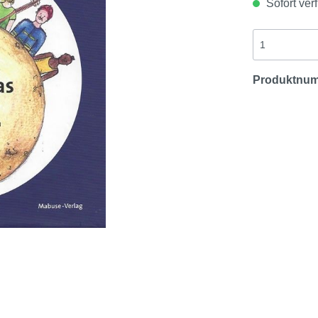
Sofort verf
Produktnu