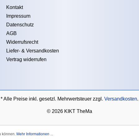
Kontakt
Impressum
Datenschutz
AGB
Widerrufsrecht
Liefer- & Versandkosten
Vertrag widerrufen
* Alle Preise inkl. gesetzl. Mehrwertsteuer zzgl.
Versandkosten
.
©
2026 KIKT TheMa
zu können.
Mehr Informationen ...