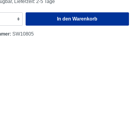
ügbar, Lieferzeit: 2-5 Tage
In den Warenkorb
mmer:
SW10805