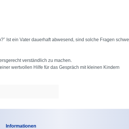
" Ist ein Vater dauerhaft abwesend, sind solche Fragen schwer 
tersgerecht verständlich zu machen.
iner wertvollen Hilfe für das Gespräch mit kleinen Kindern
Informationen